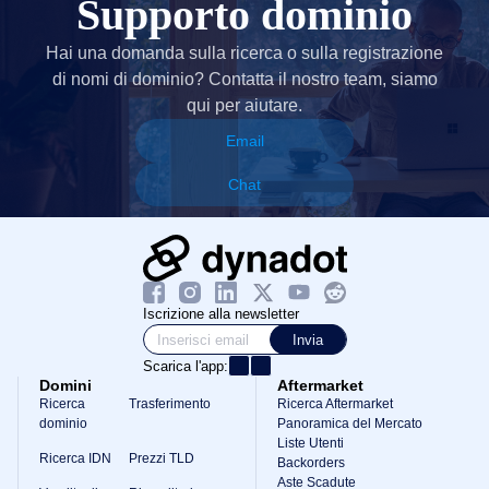
Supporto dominio
Hai una domanda sulla ricerca o sulla registrazione
di nomi di dominio? Contatta il nostro team, siamo
qui per aiutare.
Email
Chat
Iscrizione alla newsletter
Invia
Scarica l'app:
Domini
Aftermarket
Ricerca
Trasferimento
Ricerca Aftermarket
dominio
Panoramica del Mercato
Liste Utenti
Ricerca IDN
Prezzi TLD
Backorders
Aste Scadute