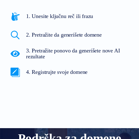
1. Unesite ključnu reč ili frazu
2. Pretražite da generišete domene
3. Pretražite ponovo da generišete nove AI
rezultate
4. Registrujte svoje domene
Podrška za domene