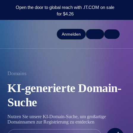
Open the door to global reach with .IT.COM on sale
for $4.26
Anmelden
Domains
KI-generierte Domain-
Suche
Nutzen Sie unsere KI-Domain-Suche, um großartige
Domainnamen zur Registrierung zu entdecken