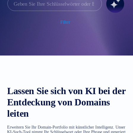
Filter
Lassen Sie sich von KI bei der
Entdeckung von Domains
leiten
Erweitern Sie Ihr Domain-Portfolio mit künstlicher Intelligenz. Unser
KI-Such-Tool nimmt Ihr Schlüsselwort oder Ihre Phrase und generiert