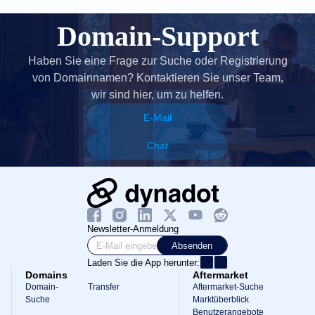
Domain-Support
Haben Sie eine Frage zur Suche oder Registrierung
von Domainnamen? Kontaktieren Sie unser Team,
wir sind hier, um zu helfen.
E-Mail
Chat
Newsletter-Anmeldung
Absenden
Laden Sie die App herunter:
Domains
Aftermarket
Domain-
Transfer
Aftermarket-Suche
Suche
Marktüberblick
Benutzerangebote