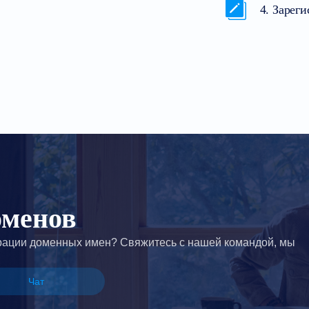
4. Зарег
оменов
трации доменных имен? Свяжитесь с нашей командой, мы
Чат