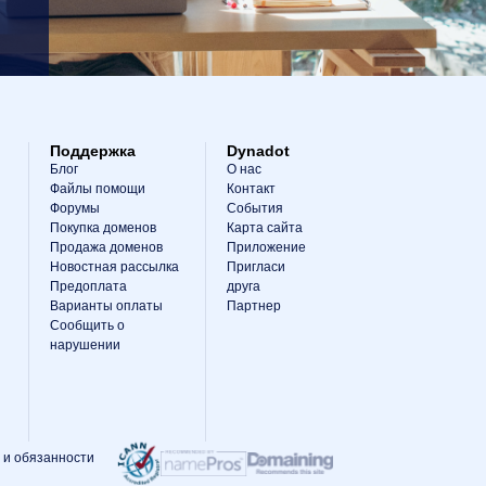
Поддержка
Dynadot
Блог
О нас
Файлы помощи
Контакт
Форумы
События
Покупка доменов
Карта сайта
Продажа доменов
Приложение
Новостная рассылка
Пригласи
Предоплата
друга
Варианты оплаты
Партнер
Сообщить о
нарушении
 и обязанности