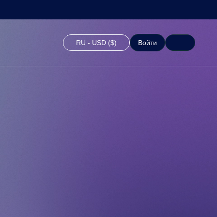
RU - USD ($)
Войти