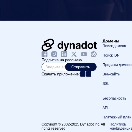
Домены
Поиск домена
Поиск IDN
Подписка на рассылку
Продажи домено
Отправить
Скачать приложение:
Веб-сайты
SSL
Безопасность
API
Платежный план
Copyright © 2002-2025 Dynadot Inc. All
Политика
rights reserved.
конфиденциа