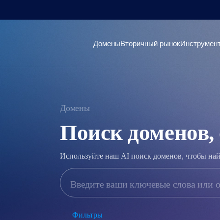
Домены
Вторичный рынок
Инструмен
Домены
Поиск доменов,
Используйте наш AI поиск доменов, чтобы на
Фильтры