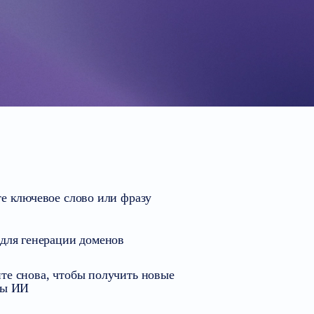
те ключевое слово или фразу
 для генерации доменов
те снова, чтобы получить новые
ты ИИ