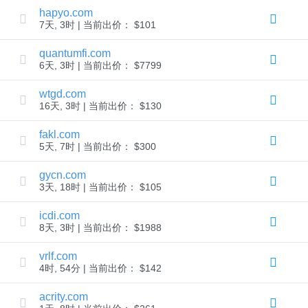
批
hapyo.com
量
域
7天, 3时 | 当前出价： $101
名
转
quantumfi.com
移
6天, 3时 | 当前出价： $7799
TLD
域
wtgd.com
名
16天, 3时 | 当前出价： $130
价
格
域
fakl.com
名
5天, 7时 | 当前出价： $300
销
售
gycn.com
工
3天, 18时 | 当前出价： $105
具
Whois
查
icdi.com
询
8天, 3时 | 当前出价： $1988
域
名
评
vrlf.com
估
4时, 54分 | 当前出价： $142
建
议
工
acrity.com
具