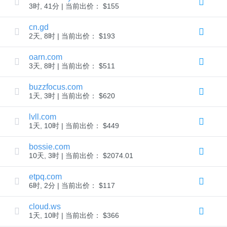
AI
3时, 41分 | 当前出价： $155
域
名
搜
cn.gd
索
2天, 8时 | 当前出价： $193
域
名
批
oarn.com
量
3天, 8时 | 当前出价： $511
搜
索
IDN
buzzfocus.com
搜
1天, 3时 | 当前出价： $620
索
高
级
lvll.com
搜
1天, 10时 | 当前出价： $449
索
转
bossie.com
移
10天, 3时 | 当前出价： $2074.01
域
名
转
etpq.com
移
6时, 2分 | 当前出价： $117
｜
域
cloud.ws
名
转
1天, 10时 | 当前出价： $366
入