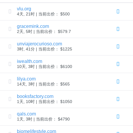
Copyright
vlu.org
©
2002-
4天, 21时 | 当前出价： $500
2025
Dynadot
gracemink.com
LLC.
All
2天, 5时 | 当前出价： $579.7
rights
reserved.
unviajerocurioso.com
域
3时, 41分 | 当前出价： $1225
名
查
iwealth.com
10天, 3时 | 当前出价： $6100
询
您
lilya.com
的
14天, 3时 | 当前出价： $565
域
名
booksfactory.com
1天, 10时 | 当前出价： $1050
搜
索
qals.com
域
1天, 3时 | 当前出价： $4790
名
搜
索
biomelifestyle.com