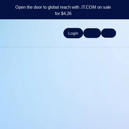
Open the door to global reach with .IT.COM on sale
for $4.26
Login