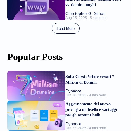
vs. domini lunghi
Christopher G. Simon
Aug 15, 2025 · 5 min read
Load More
Popular Posts
Sulla Corsia Veloce verso i 7
Milioni di Domini
Dynadot
Jun 10, 2025 · 4 min read
Aggiornamento del nuovo
pricing a un livello e vantaggi
per gli account bulk
Dynadot
Jan 22, 2025 · 4 min read