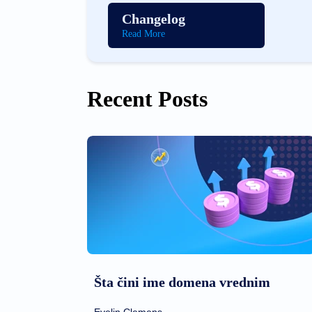
Changelog
Read More
Recent Posts
Šta čini ime domena vrednim