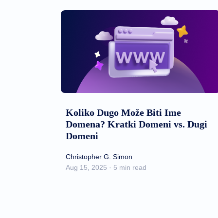
Koliko Dugo Može Biti Ime
Domena? Kratki Domeni vs. Dugi
Domeni
Christopher G. Simon
Aug 15, 2025 · 5 min read