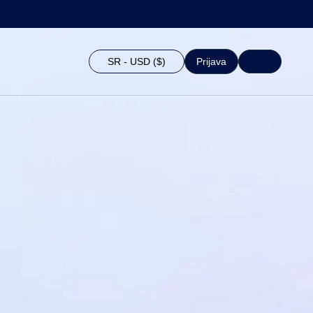
SR - USD ($)
Prijava