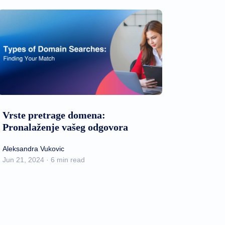
Vrste pretrage domena:
Pronalaženje vašeg odgovora
Aleksandra Vukovic
Jun 21, 2024 · 6 min read