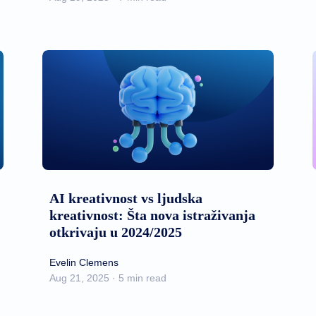
AI kreativnost vs ljudska
kreativnost: Šta nova istraživanja
otkrivaju u 2024/2025
Evelin Clemens
Aug 21, 2025 · 5 min read