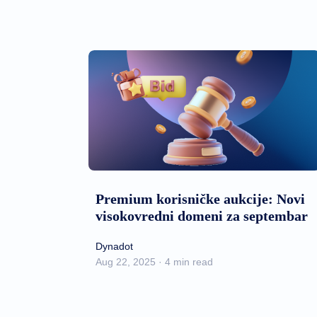
Premium korisničke aukcije: Novi
visokovredni domeni za septembar
Dynadot
Aug 22, 2025 · 4 min read