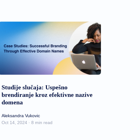
Studije slučaja: Uspešno
brendiranje kroz efektivne nazive
domena
Aleksandra Vukovic
Oct 14, 2024 · 8 min read