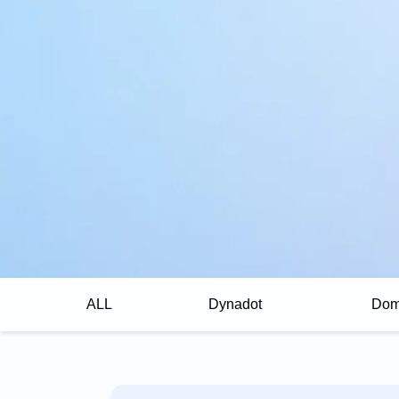
ALL
Dynadot
Dom