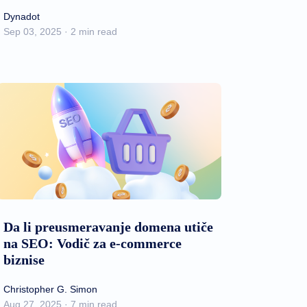
Dynadot
Sep 03, 2025 · 2 min read
Da li preusmeravanje domena utiče
na SEO: Vodič za e-commerce
biznise
Christopher G. Simon
Aug 27, 2025 · 7 min read