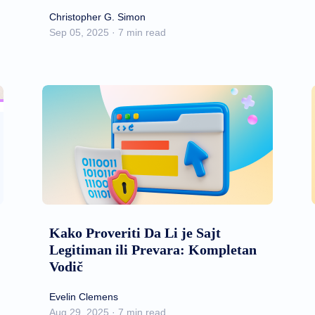
Christopher G. Simon
Sep 05, 2025 · 7 min read
Kako Proveriti Da Li je Sajt
Legitiman ili Prevara: Kompletan
Vodič
Evelin Clemens
Aug 29, 2025 · 7 min read