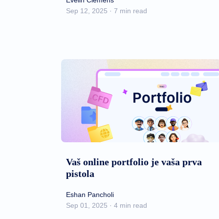
Evelin Clemens
Sep 12, 2025 · 7 min read
Vaš online portfolio je vaša prva
pistola
Eshan Pancholi
Sep 01, 2025 · 4 min read