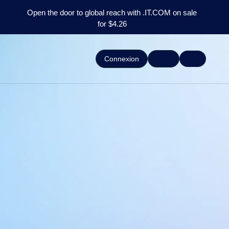
Open the door to global reach with .IT.COM on sale
for $4.26
Connexion