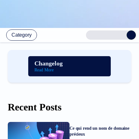
Category
Changelog
Read More
Recent Posts
Ce qui rend un nom de domaine
précieux