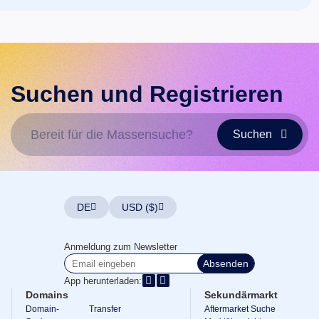
Suchen und Registrieren
Bereit für die Massensuche?
Suchen
DE
USD ($)
Anmeldung zum Newsletter
Absenden
App herunterladen:
Domains
Sekundärmarkt
Domain-
Transfer
Aftermarket Suche