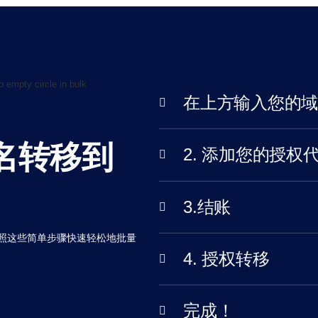
在上方输入您的
名转移到
2. 添加您的授权
3.结账
-按照这些简单步骤快速轻松地批量
。
4. 授权转移
完成！