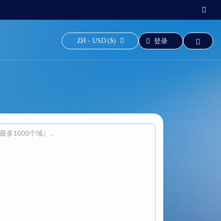
ZH - USD ($)
登录