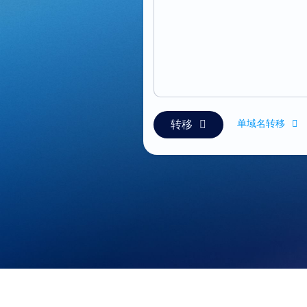
。
单域名转移
转移