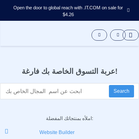
Open the door to global reach with .IT.COM on sale for
$4.26
المجالات
سوق
أسماء
المجالات
الأدوات
الموارد
الدعم
عربة التسوق الخاصة بك فارغة!
AR
English
Search
Español
中
文
Deutsch
املأه بمنتجاتك المفضلة:
Português
Website Builder
Français