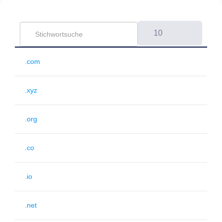
10
.com
.xyz
.org
.co
.io
.net