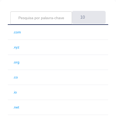
10
.com
.xyz
.org
.co
.io
.net