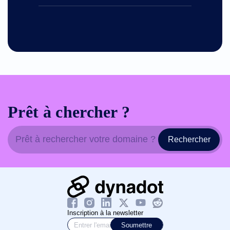
Prêt à chercher ?
Rechercher
Inscription à la newsletter
Soumettre