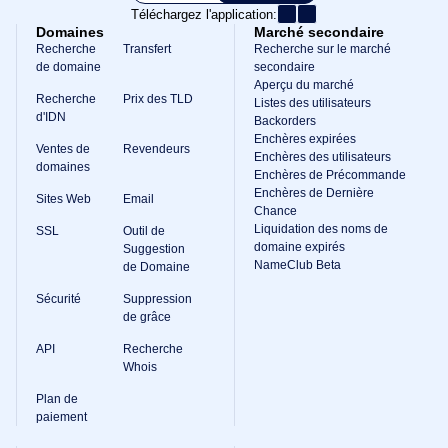
Téléchargez l'application:
Domaines
Marché secondaire
Recherche
Transfert
Recherche sur le marché
de domaine
secondaire
Aperçu du marché
Recherche
Prix des TLD
Listes des utilisateurs
d'IDN
Backorders
Enchères expirées
Ventes de
Revendeurs
Enchères des utilisateurs
domaines
Enchères de Précommande
Enchères de Dernière
Sites Web
Email
Chance
Liquidation des noms de
SSL
Outil de
domaine expirés
Suggestion
NameClub Beta
de Domaine
Sécurité
Suppression
de grâce
API
Recherche
Whois
Plan de
paiement