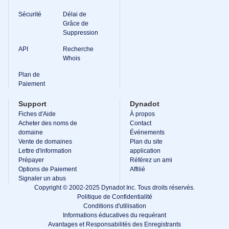
Sécurité
Délai de
Grâce de
Suppression
API
Recherche
Whois
Plan de
Paiement
Support
Dynadot
Fiches d'Aide
À propos
Acheter des noms de
Contact
domaine
Événements
Vente de domaines
Plan du site
Lettre d'information
application
Prépayer
Référez un ami
Options de Paiement
Affilié
Signaler un abus
Copyright © 2002-2025 Dynadot Inc. Tous droits réservés.
Politique de Confidentialité
Conditions d'utilisation
Informations éducatives du requérant
Avantages et Responsabilités des Enregistrants