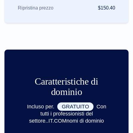
Ripristina prezzo
$150.40
Caratteristiche di
dominio
Incluso per.
GRATUITO
Con
tutti i professionisti del
settore..IT.COMnomi di dominio