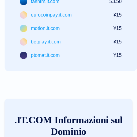
tasnim.it.com
$3.50
eurocoinpay.it.com
¥15
motion.it.com
¥15
betplay.it.com
¥15
ptomat.it.com
¥15
.IT.COM Informazioni sul
Dominio