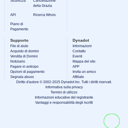
Sicurezza
Cancellazione
della Grazia
API
Ricerca Whois
Piano di
Pagamento
Supporto
Dynadot
File di aiuto
Informazioni
Acquisto di domini
Contatto
Vendita di Domini
Eventi
Notiziario
Mappa del sito
Pagare in anticipo
APP
Opzioni di pagamento
Invita un amico
Segnala abuso
Affiliato
Diritto d'autore © 2002-2025 Dynadot Inc. Tutti i diritti riservati.
Informativa sulla privacy
Termini di utilizzo
Informazioni educative del registrante
Vantaggi e responsabilità degli iscritti