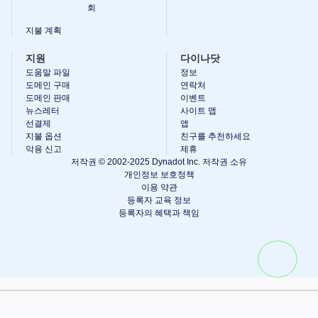
회
지불 계획
지원
다이나닷
도움말 파일
정보
도메인 구매
연락처
도메인 판매
이벤트
뉴스레터
사이트 맵
선결제
앱
지불 옵션
친구를 추천하세요
악용 신고
제휴
저작권 © 2002-2025 Dynadot Inc. 저작권 소유
개인정보 보호정책
이용 약관
등록자 교육 정보
등록자의 혜택과 책임
장바구니 보기