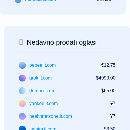
Nedavno prodati oglasi
pepee.it.com
€12.75
grok.it.com
$4999.00
demui.it.com
$65.00
yankee.it.com
¥7
healthnetzone.it.com
¥7
tasnim.it.com
$3.50