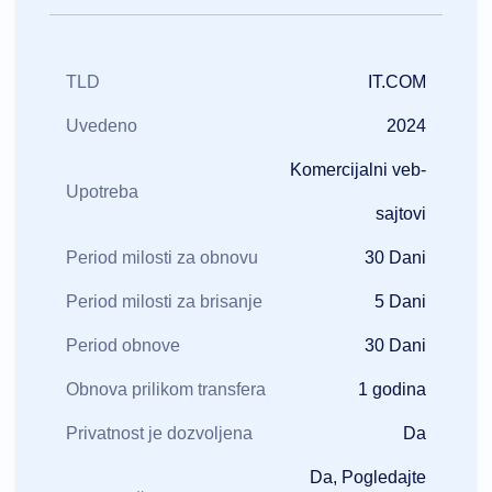
TLD
IT.COM
Uvedeno
2024
Komercijalni veb-
Upotreba
sajtovi
Period milosti za obnovu
30 Dani
Period milosti za brisanje
5 Dani
Period obnove
30 Dani
Obnova prilikom transfera
1 godina
Privatnost je dozvoljena
Da
Da, Pogledajte