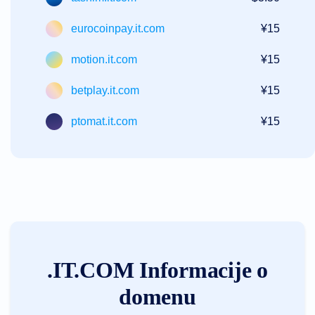
eurocoinpay.it.com
¥15
motion.it.com
¥15
betplay.it.com
¥15
ptomat.it.com
¥15
.IT.COM Informacije o
domenu