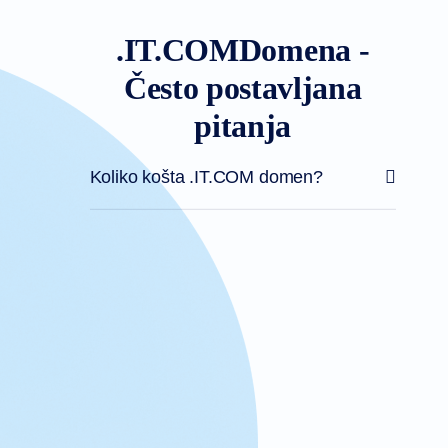
.IT.COMDomena -
Često postavljana
pitanja
Koliko košta .IT.COM domen?