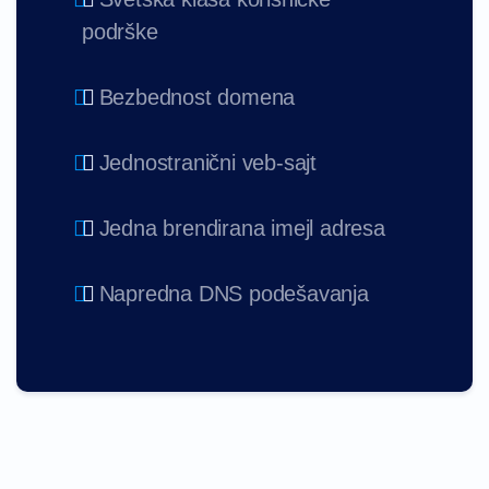
podrške
Bezbednost domena
Jednostranični veb-sajt
Jedna brendirana imejl adresa
Napredna DNS podešavanja