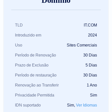
Domínio
TLD
IT.COM
Introduzido em
2024
Uso
Sites Comerciais
Período de Renovação
30 Dias
Prazo de Exclusão
5 Dias
Período de restauração
30 Dias
Renovação ao Transferir
1 Ano
Privacidade Permitida
Sim
IDN suportado
Sim,
Ver Idiomas