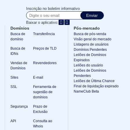
Inscrição no boletim informativo
Enviar
Baixar o aplicativo:
Domínios
Pós-mercado
Busca de
Transferência
Busca de pós-venda
domínio
Visão geral do mercado
Listagens de usuários
Busca de
Preços de TLD
Domínios Pendentes
IDNs
Leilões de Domínios
Expirados
Vendas de
Revendedores
Leilões do usuário
Domínios
Leilões de Domínios
Pendentes
Sites
E-mail
Leilões de Última Chance
Final de liquidação expirado
SSL
Ferramenta de
NameClub Beta
sugestão de
domínios
Segurança
Prazo de
Exclusão
API
Consulta ao
Whois