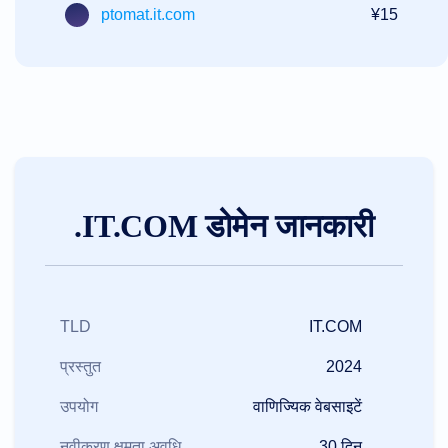
ptomat.it.com
¥15
.IT.COM डोमेन जानकारी
TLD
IT.COM
प्रस्तुत
2024
उपयोग
वाणिज्यिक वेबसाइटें
नवीकरण क्षमता अवधि
30 दिन