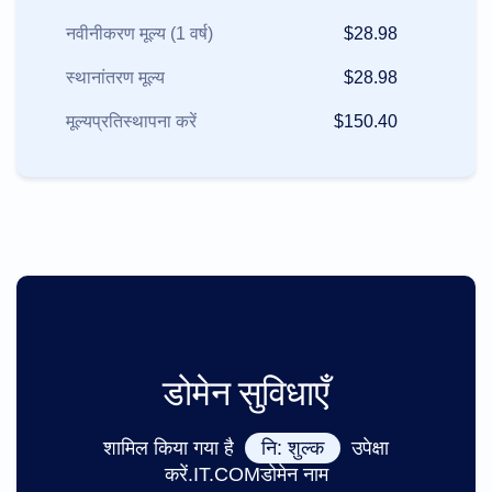
नवीनीकरण मूल्य (1 वर्ष)
$28.98
स्थानांतरण मूल्य
$28.98
मूल्यप्रतिस्थापना करें
$150.40
डोमेन सुविधाएँ
शामिल किया गया है
नि: शुल्क
उपेक्षा
करें.IT.COMडोमेन नाम