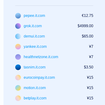
pepee.it.com
€12.75
grok.it.com
$4999.00
demui.it.com
$65.00
yankee.it.com
¥7
healthnetzone.it.com
¥7
tasnim.it.com
$3.50
eurocoinpay.it.com
¥15
motion.it.com
¥15
betplay.it.com
¥15