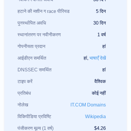
हटाने की मशीन ग race पीरियड
5 दिन
पुनर्स्थापित अवधि
30 दिन
स्थानांतरण पर नवीनीकरण
1 वर्ष
गोपनीयता प्रदान
हां
आईडीएन समर्थित
हां,
भाषाएँ देखें
DNSSEC समर्थित
हां
टाइप करें
वैश्विक
प्रतिबंध
कोई नहीं
नोलेख
IT.COM Domains
विकिपीडिया प्रविष्टि
Wikipedia
पंजीकरण मूल्य (1 वर्ष)
$4.26