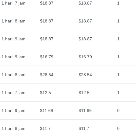
1 hari, 7 jam
$18.87
$18.87
1
1 hari, 8 jam
$18.87
$18.87
1
1 hari, 9 jam
$18.87
$18.87
1
1 hari, 9 jam
$16.79
$16.79
1
1 hari, 8 jam
$28.54
$28.54
1
1 hari, 7 jam
$12.5
$12.5
1
1 hari, 9 jam
$11.69
$11.69
0
1 hari, 8 jam
$11.7
$11.7
0