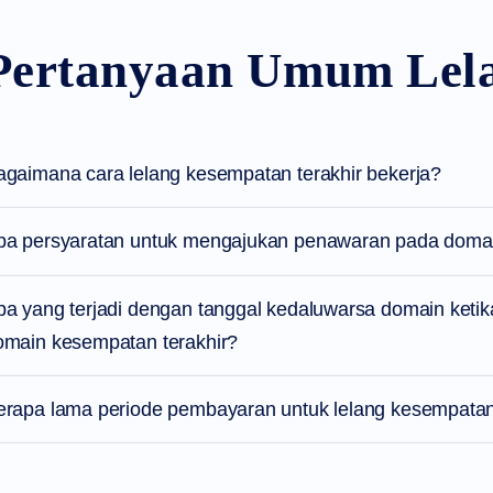
Pertanyaan Umum Lela
agaimana cara lelang kesempatan terakhir bekerja?
pa persyaratan untuk mengajukan penawaran pada domain
pa yang terjadi dengan tanggal kedaluwarsa domain ket
omain kesempatan terakhir?
erapa lama periode pembayaran untuk lelang kesempatan