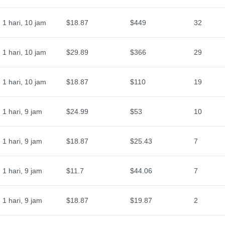
1 hari, 10 jam
$18.87
$449
32
1 hari, 10 jam
$29.89
$366
29
1 hari, 10 jam
$18.87
$110
19
1 hari, 9 jam
$24.99
$53
10
1 hari, 9 jam
$18.87
$25.43
7
1 hari, 9 jam
$11.7
$44.06
7
1 hari, 9 jam
$18.87
$19.87
2