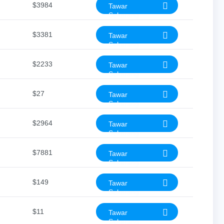
$3984
Tawar
Sekarang
$3381
Tawar
Sekarang
$2233
Tawar
Sekarang
$27
Tawar
Sekarang
$2964
Tawar
Sekarang
$7881
Tawar
Sekarang
$149
Tawar
Sekarang
$11
Tawar
Sekarang