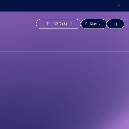
ID - USD ($)
Masuk