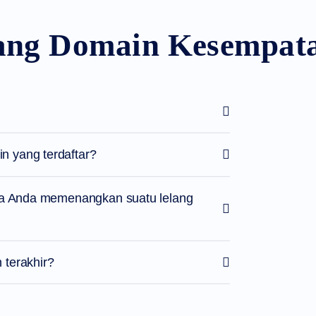
ng Domain Kesempata
 yang terdaftar?
ika Anda memenangkan suatu lelang
 terakhir?