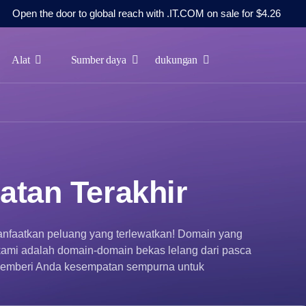
Open the door to global reach with .IT.COM on sale for $4.26
Alat
Sumber daya
dukungan
tan Terakhir
nfaatkan peluang yang terlewatkan! Domain yang
r kami adalah domain-domain bekas lelang dari pasca
, memberi Anda kesempatan sempurna untuk