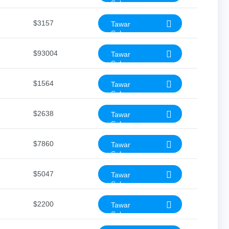
Sekarang
$3157
Tawar
Sekarang
$93004
Tawar
Sekarang
$1564
Tawar
Sekarang
$2638
Tawar
Sekarang
$7860
Tawar
Sekarang
$5047
Tawar
Sekarang
$2200
Tawar
Sekarang