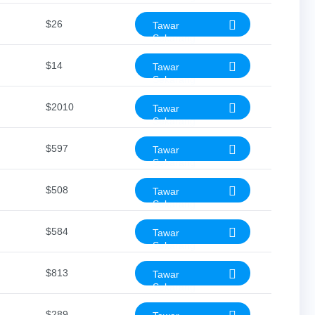
$26
Tawar
Sekarang
$14
Tawar
Sekarang
$2010
Tawar
Sekarang
$597
Tawar
Sekarang
$508
Tawar
Sekarang
$584
Tawar
Sekarang
$813
Tawar
Sekarang
$289