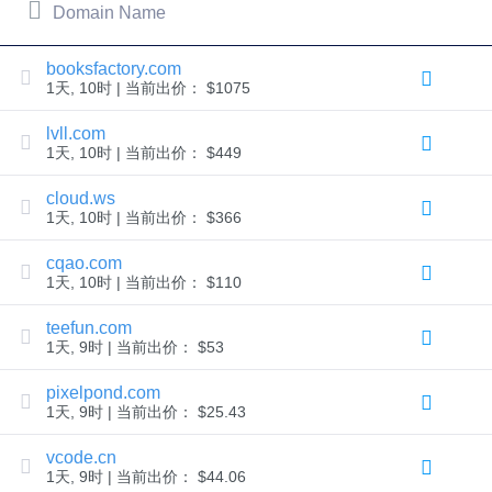
Domain Name
Copyright
©
2002-
2025
booksfactory.com
Dynadot
1天, 10时 | 当前出价： $1075
LLC.
All
lvll.com
rights
reserved.
1天, 10时 | 当前出价： $449
域
名
cloud.ws
1天, 10时 | 当前出价： $366
查
询
cqao.com
您
1天, 10时 | 当前出价： $110
的
teefun.com
域
1天, 9时 | 当前出价： $53
名
pixelpond.com
搜
索
1天, 9时 | 当前出价： $25.43
域
名
vcode.cn
搜
索
1天, 9时 | 当前出价： $44.06