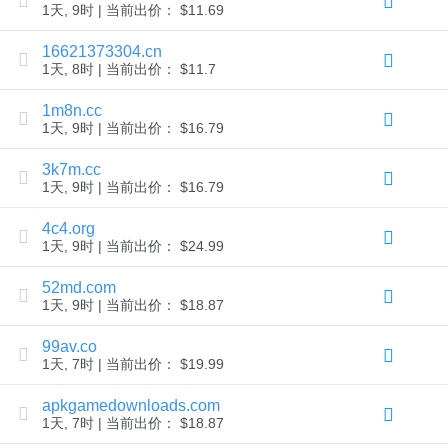
批
1天, 9时 | 当前出价： $11.69
量
域
名
16621373304.cn
转
1天, 8时 | 当前出价： $11.7
移
TLD
1m8n.cc
域
1天, 9时 | 当前出价： $16.79
名
价
格
3k7m.cc
域
1天, 9时 | 当前出价： $16.79
名
销
售
4c4.org
1天, 9时 | 当前出价： $24.99
工
具
52md.com
Whois
查
1天, 9时 | 当前出价： $18.87
询
域
99av.co
名
评
1天, 7时 | 当前出价： $19.99
估
建
apkgamedownloads.com
议
工
1天, 7时 | 当前出价： $18.87
具