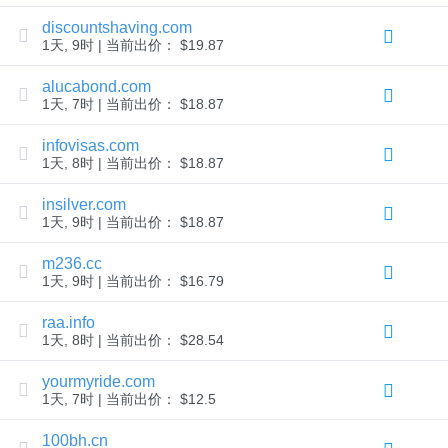
AI
域
discountshaving.com
名
1天, 9时 | 当前出价： $19.87
搜
索
域
alucabond.com
名
1天, 7时 | 当前出价： $18.87
批
量
搜
infovisas.com
索
1天, 8时 | 当前出价： $18.87
IDN
搜
索
insilver.com
高
1天, 9时 | 当前出价： $18.87
级
搜
索
m236.cc
1天, 9时 | 当前出价： $16.79
转
移
域
raa.info
名
1天, 8时 | 当前出价： $28.54
转
移
｜
yourmyride.com
域
1天, 7时 | 当前出价： $12.5
名
转
入
100bh.cn