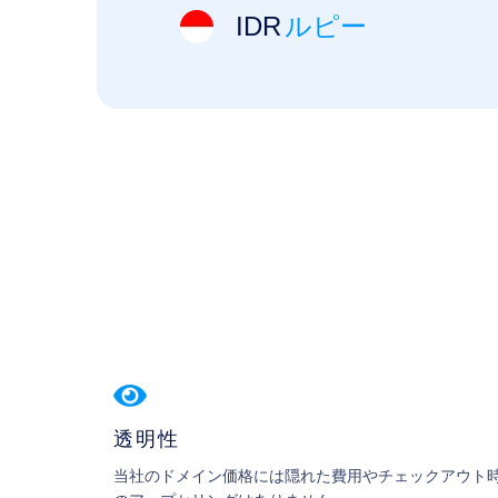
IDR
ルピー
透明性
当社のドメイン価格には隠れた費用やチェックアウト