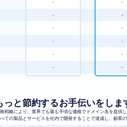
-
-
-
-
-
-
-
-
-
-
-
-
もっと節約するお手伝いをしま
格戦略により、業界でも最も手頃な価格でドメイン名を提供し
べての製品とサービスを社内で開発することで達成し、顧客の