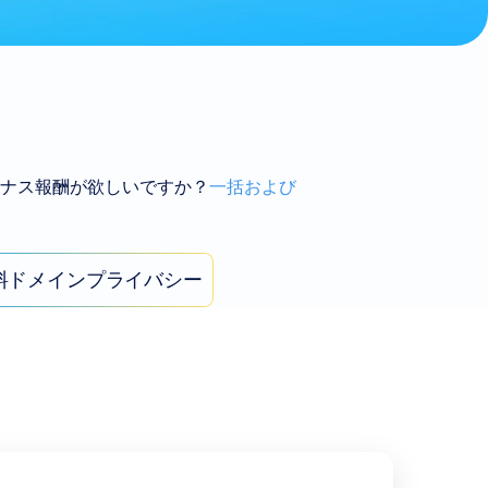
ーナス報酬が欲しいですか？
一括および
料ドメインプライバシー