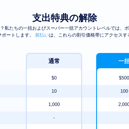
支出特典の解除
？私たちの一括およびスーパー一括アカウントレベルでは、ボ
サポートします。
前払い
は、これらの割引価格帯にアクセスす
通常
一
$0
$50
10
100
1,000
2,00
-