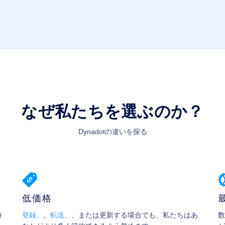
なぜ私たちを選ぶのか？
Dynadotの違いを探る
低価格
時
登録、
、
転送、
、または更新する場合でも、私たちはあ
数