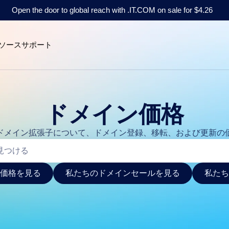
Open the door to global reach with .IT.COM on sale for $4.26
ソース
サポート
ドメイン価格
ドメイン拡張子について、ドメイン登録、移転、および更新の
価格を見る
私たちのドメインセールを見る
私たち