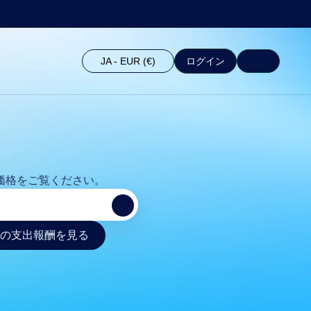
JA - EUR (€)
ログイン
価格をご覧ください。
の支出報酬を見る