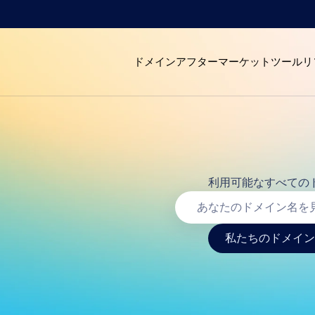
ドメイン
アフターマーケット
ツール
リ
利用可能なすべての
私たちのドメイン