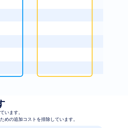
す
ています。
ための追加コストを排除しています。