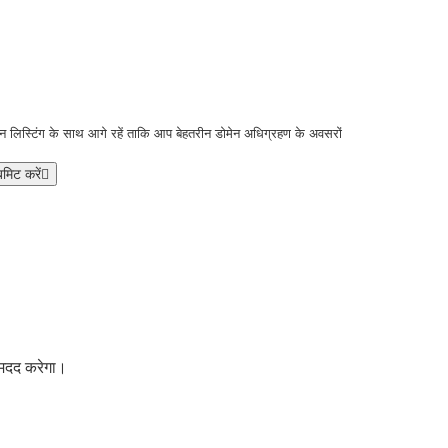
ोमेन लिस्टिंग के साथ आगे रहें ताकि आप बेहतरीन डोमेन अधिग्रहण के अवसरों
मिट करें
ं मदद करेगा।