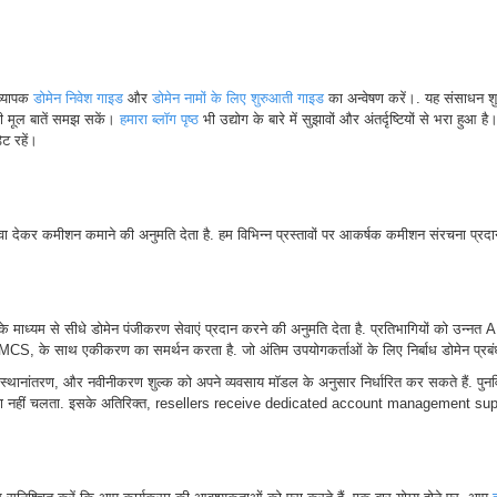
व्यापक
डोमेन निवेश गाइड
और
डोमेन नामों के लिए शुरुआती गाइड
का अन्वेषण करें।. यह संसाधन 
की मूल बातें समझ सकें।
हमारा ब्लॉग पृष्ठ
भी उद्योग के बारे में सुझावों और अंतर्दृष्टियों से भरा हुआ
ट रहें।
ा देकर कमीशन कमाने की अनुमति देता है. हम विभिन्न प्रस्तावों पर आकर्षक कमीशन संरचना प्रदान 
ों के माध्यम से सीधे डोमेन पंजीकरण सेवाएं प्रदान करने की अनुमति देता है. प्रतिभागियों को उन्न
MCS, के साथ एकीकरण का समर्थन करता है. जो अंतिम उपयोगकर्ताओं के लिए निर्बाध डोमेन प्रब
करण, स्थानांतरण, और नवीनीकरण शुल्क को अपने व्यवसाय मॉडल के अनुसार निर्धारित कर सकते हैं. पुनर्व
का पता नहीं चलता. इसके अतिरिक्त, resellers receive dedicated account management s