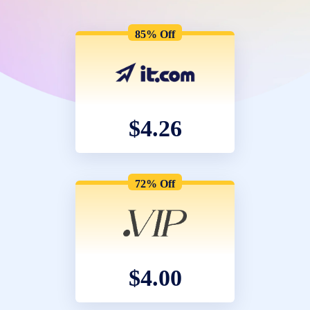
85% Off
$4.26
72% Off
$4.00