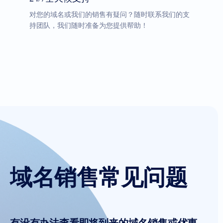
对您的域名或我们的销售有疑问？随时联系我们的支
持团队，我们随时准备为您提供帮助！
域名销售常见问题
有没有办法查看即将到来的域名销售或优惠