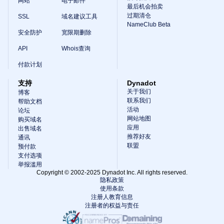
网站
电子邮件
最后机会拍卖
过期清仓
SSL
域名建议工具
NameClub Beta
安全防护
宽限期删除
API
Whois查询
付款计划
支持
Dynadot
关于我们
博客
联系我们
帮助文档
活动
论坛
网站地图
购买域名
应用
出售域名
推荐好友
通讯
联盟
预付款
支付选项
举报滥用
Copyright © 2002-2025 Dynadot Inc. All rights reserved.
隐私政策
使用条款
注册人教育信息
注册者的权益与责任