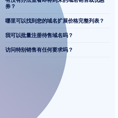
券？
哪里可以找到您的域名扩展价格完整列表？
我可以批量注册待售域名吗？
访问特别销售有任何要求吗？