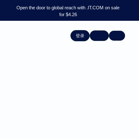
Open the door to global reach with .IT.COM on sale
for $4.26
登录
域名价格
批量域名搜索
快速链接:
域名
域名销售与优惠券
节省域名费用是扩展您的域名组合或启动在线存在的最佳方