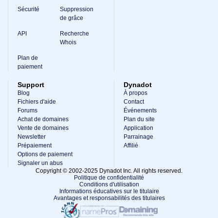
Sécurité
Suppression
de grâce
API
Recherche
Whois
Plan de
paiement
Support
Dynadot
Blog
À propos
Fichiers d'aide
Contact
Forums
Événements
Achat de domaines
Plan du site
Vente de domaines
Application
Newsletter
Parrainage
Prépaiement
Affilié
Options de paiement
Signaler un abus
Copyright © 2002-2025 Dynadot Inc. All rights reserved.
Politique de confidentialité
Conditions d'utilisation
Informations éducatives sur le titulaire
Avantages et responsabilités des titulaires