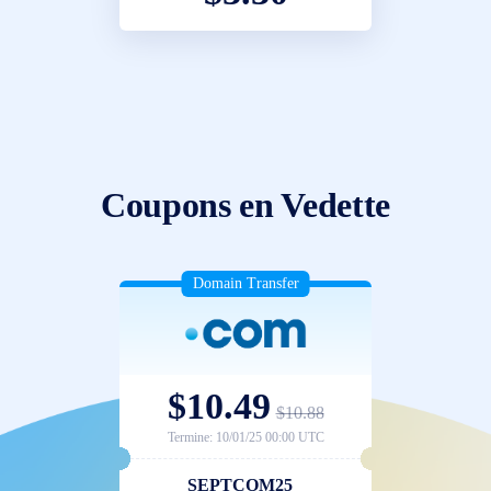
Coupons en Vedette
Domain Transfer
$10.49
$10.88
Termine: 10/01/25 00:00 UTC
SEPTCOM25