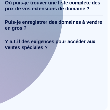
Où puis-je trouver une liste complète des
prix de vos extensions de domaine ?
Puis-je enregistrer des domaines à vendre
en gros ?
Y a-t-il des exigences pour accéder aux
ventes spéciales ?