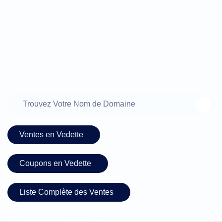
Économiser sur les noms de domaine est l'une des
meilleures façons de développer votre portefeuille ou de
lancer votre présence en ligne, et nos promotions
fréquentes sont là pour vous aider. Explorez nos dernières
ventes de domaines et coupons pour les enregistrements,
transferts, renouvellements de domaines et plus encore.
Ventes en Vedette
Coupons en Vedette
Liste Complète des Ventes