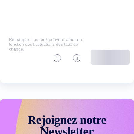
Remarque : Les prix peuvent varier en
fonction des fluctuations des taux de
change.
Rejoignez notre
Newsletter