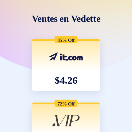
Ventes en Vedette
85% Off
$4.26
72% Off