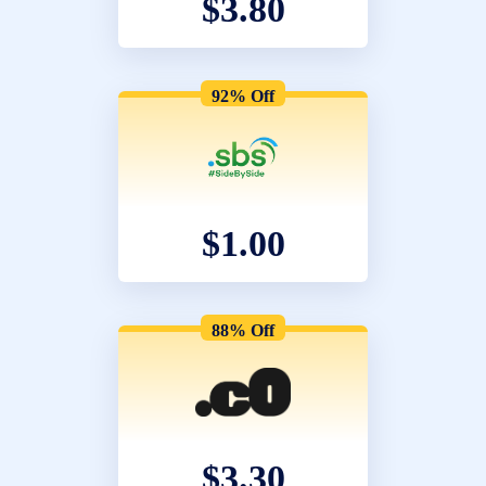
$3.80
92% Off
$1.00
88% Off
$3.30