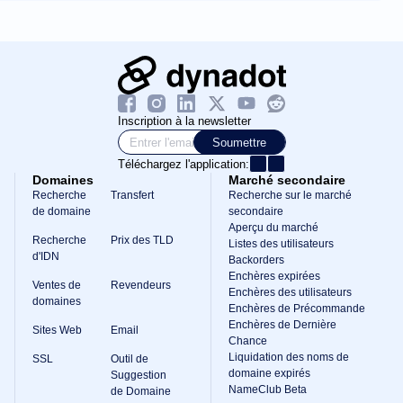
Inscription à la newsletter
Soumettre
Téléchargez l'application:
Domaines
Marché secondaire
Recherche
Transfert
Recherche sur le marché
de domaine
secondaire
Aperçu du marché
Recherche
Prix des TLD
Listes des utilisateurs
d'IDN
Backorders
Enchères expirées
Ventes de
Revendeurs
Enchères des utilisateurs
domaines
Enchères de Précommande
Enchères de Dernière
Sites Web
Email
Chance
Liquidation des noms de
SSL
Outil de
domaine expirés
Suggestion
NameClub Beta
de Domaine