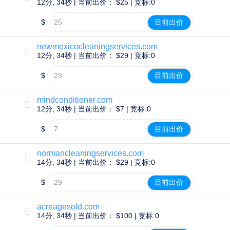
批
12分, 34秒 | 当前出价： $25 | 竞标:0
量
域
$
目前出价
名
转
移
newmexicocleaningservices.com
TLD
12分, 34秒 | 当前出价： $29 | 竞标:0
域
名
$
目前出价
价
格
域
mindconditioner.com
名
销
12分, 34秒 | 当前出价： $7 | 竞标:0
售
$
目前出价
工
具
Whois
normancleaningservices.com
查
14分, 34秒 | 当前出价： $29 | 竞标:0
询
域
名
$
目前出价
评
估
建
acreagesold.com
议
14分, 34秒 | 当前出价： $100 | 竞标:0
工
具