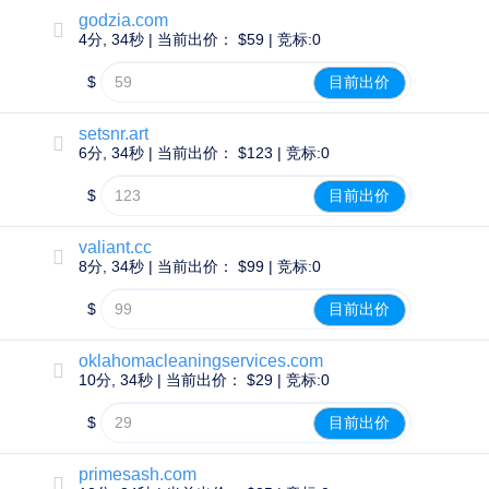
AI
域
godzia.com
名
4分, 34秒 | 当前出价： $59 | 竞标:0
搜
索
域
$
目前出价
名
批
量
setsnr.art
搜
6分, 34秒 | 当前出价： $123 | 竞标:0
索
IDN
$
目前出价
搜
索
高
级
valiant.cc
搜
8分, 34秒 | 当前出价： $99 | 竞标:0
索
$
目前出价
转
移
域
名
oklahomacleaningservices.com
转
10分, 34秒 | 当前出价： $29 | 竞标:0
移
｜
$
目前出价
域
名
转
primesash.com
入