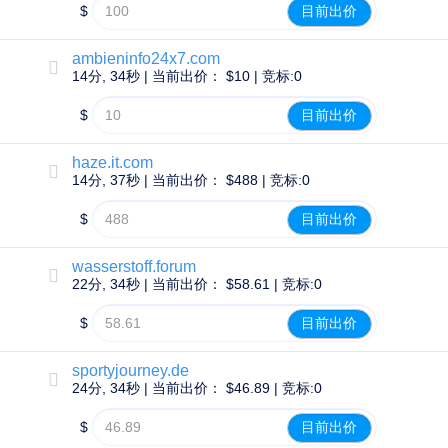
域
$
目前出价
名
删
除
ambieninfo24x7.com
宽
14分, 34秒 | 当前出价： $10 | 竞标:0
限
期
域
$
目前出价
名
安
全
haze.it.com
域
14分, 37秒 | 当前出价： $488 | 竞标:0
名
管
理
$
目前出价
工
具
API
wasserstoff.forum
域
22分, 34秒 | 当前出价： $58.61 | 竞标:0
名
$
目前出价
市
场
sportyjourney.de
管
24分, 34秒 | 当前出价： $46.89 | 竞标:0
理
您
$
目前出价
的