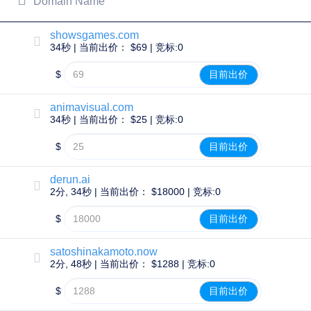
Domain Name
Copyright
©
2002-
showsgames.com
2025
34秒 | 当前出价： $69 | 竞标:0
Dynadot
LLC.
All
$
目前出价
rights
reserved.
域
animavisual.com
34秒 | 当前出价： $25 | 竞标:0
名
查
$
目前出价
询
您
derun.ai
的
2分, 34秒 | 当前出价： $18000 | 竞标:0
域
$
目前出价
名
搜
satoshinakamoto.now
索
2分, 48秒 | 当前出价： $1288 | 竞标:0
域
名
搜
$
目前出价
索