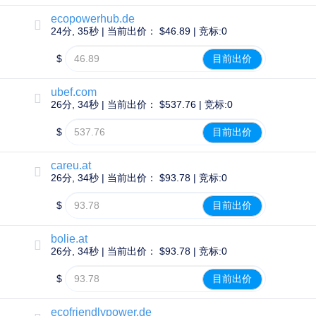
投
ecopowerhub.de
24分, 35秒 | 当前出价： $46.89 | 竞标:0
资
组
$
目前出价
合
ubef.com
26分, 34秒 | 当前出价： $537.76 | 竞标:0
探
索
$
目前出价
域
名
市
careu.at
场
搜
26分, 34秒 | 当前出价： $93.78 | 竞标:0
索
所
$
目前出价
有
域
名
bolie.at
拍
卖
26分, 34秒 | 当前出价： $93.78 | 竞标:0
过
$
目前出价
期
域
名
ecofriendlypower.de
过