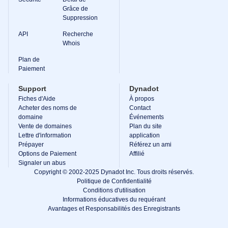
Grâce de
Suppression
API
Recherche
Whois
Plan de
Paiement
Support
Dynadot
Fiches d'Aide
À propos
Acheter des noms de
Contact
domaine
Événements
Vente de domaines
Plan du site
Lettre d'information
application
Prépayer
Référez un ami
Options de Paiement
Affilié
Signaler un abus
Copyright © 2002-2025 Dynadot Inc. Tous droits réservés.
Politique de Confidentialité
Conditions d'utilisation
Informations éducatives du requérant
Avantages et Responsabilités des Enregistrants