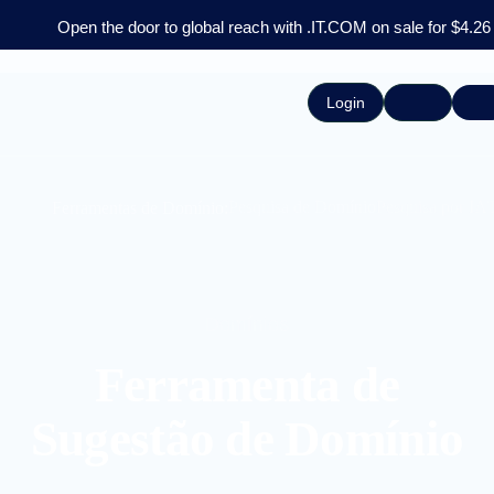
Open the door to global reach with .IT.COM on sale for $4.26
Login
Pesquisa de Domínio
Pesquisa por IA
Ferramentas de Domínio:
Domínios
Ferramenta de
Sugestão de Domínio