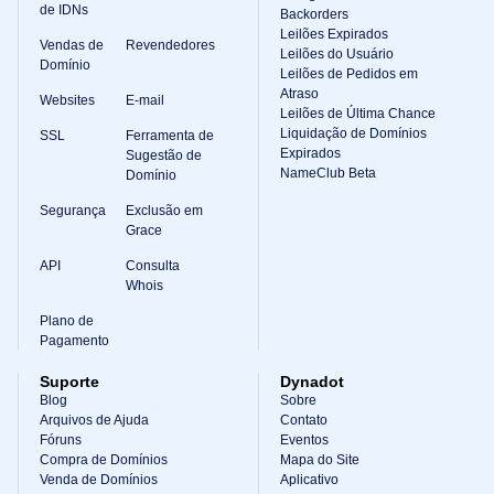
de IDNs
Backorders
Leilões Expirados
Vendas de
Revendedores
Leilões do Usuário
Domínio
Leilões de Pedidos em
Atraso
Websites
E-mail
Leilões de Última Chance
Liquidação de Domínios
SSL
Ferramenta de
Expirados
Sugestão de
NameClub Beta
Domínio
Segurança
Exclusão em
Grace
API
Consulta
Whois
Plano de
Pagamento
Suporte
Dynadot
Blog
Sobre
Arquivos de Ajuda
Contato
Fóruns
Eventos
Compra de Domínios
Mapa do Site
Venda de Domínios
Aplicativo