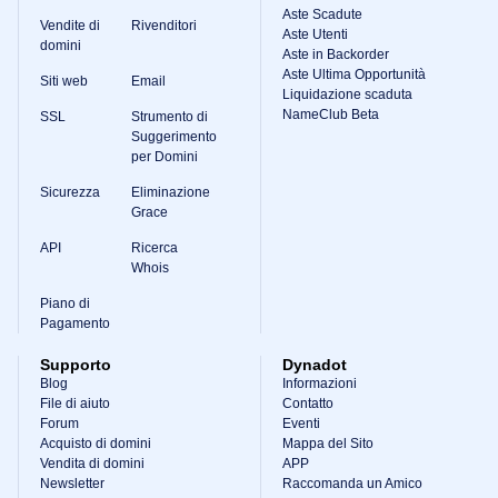
Aste Scadute
Vendite di
Rivenditori
Aste Utenti
domini
Aste in Backorder
Aste Ultima Opportunità
Siti web
Email
Liquidazione scaduta
NameClub Beta
SSL
Strumento di
Suggerimento
per Domini
Sicurezza
Eliminazione
Grace
API
Ricerca
Whois
Piano di
Pagamento
Supporto
Dynadot
Blog
Informazioni
File di aiuto
Contatto
Forum
Eventi
Acquisto di domini
Mappa del Sito
Vendita di domini
APP
Newsletter
Raccomanda un Amico