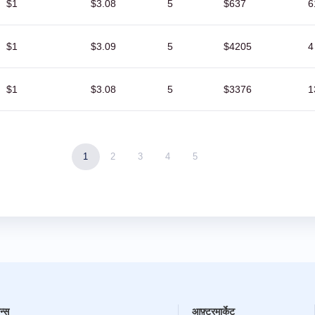
$1
$3.08
5
$637
6
$1
$3.09
5
$4205
4
$1
$3.08
5
$3376
1
1
2
3
4
5
न्स
आफ़्टरमार्केट