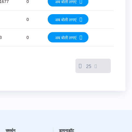
1677
0
अब बोली लगाएं
0
अब बोली लगाएं
3
0
अब बोली लगाएं
25
समर्थन
डायनाडॉट्