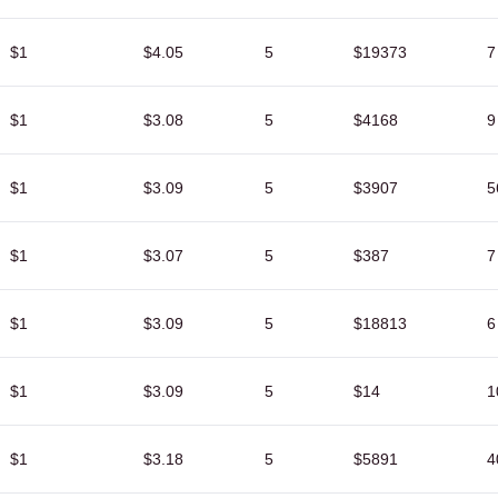
$1
$4.05
5
$19373
7
$1
$3.08
5
$4168
9
$1
$3.09
5
$3907
5
$1
$3.07
5
$387
7
$1
$3.09
5
$18813
6
$1
$3.09
5
$14
1
$1
$3.18
5
$5891
4