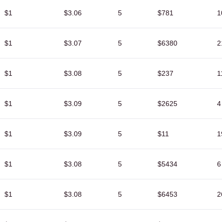
$1
$3.06
5
$781
1
$1
$3.07
5
$6380
2
$1
$3.08
5
$237
1
$1
$3.09
5
$2625
4
$1
$3.09
5
$11
1
$1
$3.08
5
$5434
6
$1
$3.08
5
$6453
2