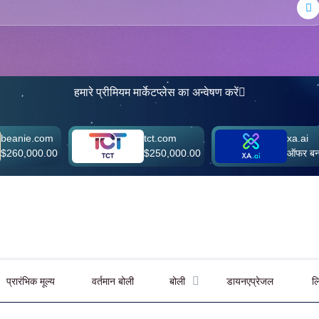
हमारे प्रीमियम मार्केटप्लेस का अन्वेषण करें
com
tct.com
xa.ai
0.00
$250,000.00
ऑफर बनाएं
प्रारंभिक मूल्य
वर्तमान बोली
बोली
डायनएप्रेजल
ल