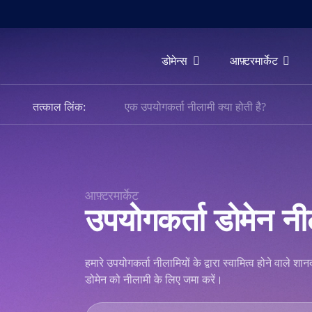
डोमेन्स
आफ़्टरमार्केट
डोमेन्स
तत्काल लिंक:
एक उपयोगकर्ता नीलामी क्या होती है?
आफ़्टरमार्केट
उपकरण
संसाधन
समर्थन
आफ़्टरमार्केट
उपयोगकर्ता डोमेन नी
HI
English
हमारे उपयोगकर्ता नीलामियों के द्वारा स्वामित्व होने वाले 
Español
डोमेन को नीलामी के लिए जमा करें।
中
文