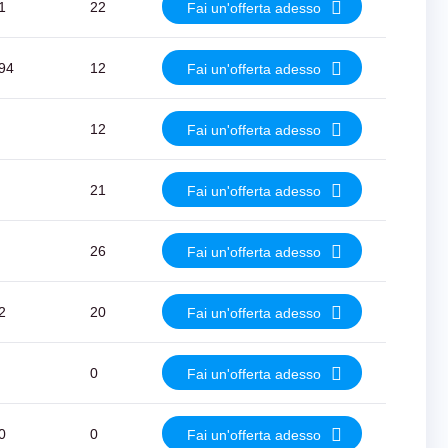
1
22
Fai un'offerta adesso
94
12
Fai un'offerta adesso
12
Fai un'offerta adesso
21
Fai un'offerta adesso
26
Fai un'offerta adesso
2
20
Fai un'offerta adesso
0
Fai un'offerta adesso
0
0
Fai un'offerta adesso