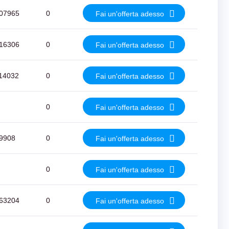
07965
0
Fai un'offerta adesso
16306
0
Fai un'offerta adesso
14032
0
Fai un'offerta adesso
0
Fai un'offerta adesso
9908
0
Fai un'offerta adesso
0
Fai un'offerta adesso
63204
0
Fai un'offerta adesso