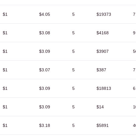
$1
$4.05
5
$19373
7
$1
$3.08
5
$4168
9
$1
$3.09
5
$3907
5
$1
$3.07
5
$387
7
$1
$3.09
5
$18813
6
$1
$3.09
5
$14
1
$1
$3.18
5
$5891
4