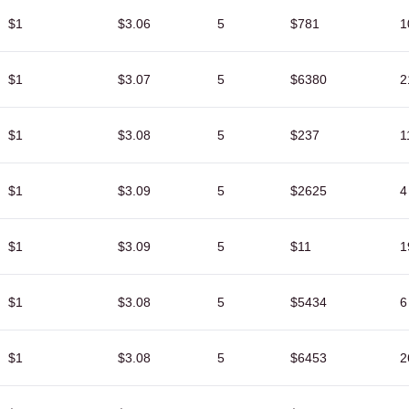
$1
$3.06
5
$781
1
$1
$3.07
5
$6380
2
$1
$3.08
5
$237
1
$1
$3.09
5
$2625
4
$1
$3.09
5
$11
1
$1
$3.08
5
$5434
6
$1
$3.08
5
$6453
2