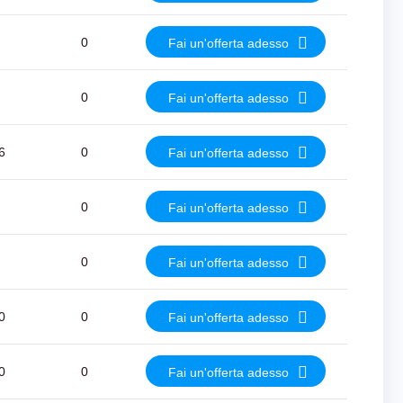
0
Fai un'offerta adesso
0
Fai un'offerta adesso
6
0
Fai un'offerta adesso
0
Fai un'offerta adesso
0
Fai un'offerta adesso
0
0
Fai un'offerta adesso
0
0
Fai un'offerta adesso