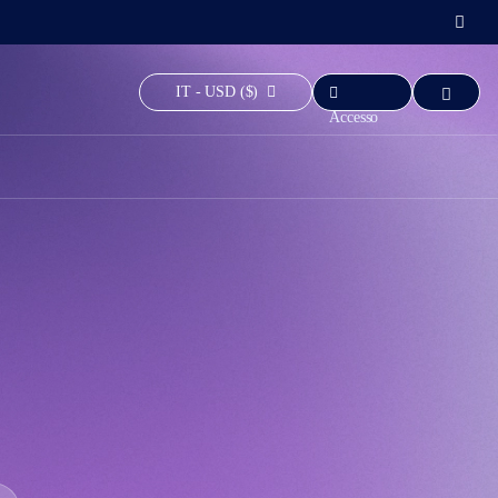
IT - USD ($)
Accesso