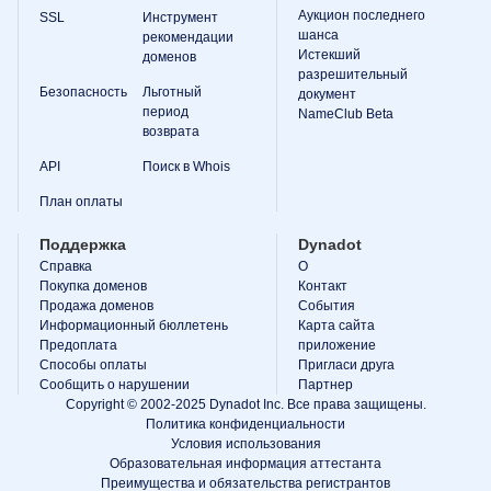
Аукцион последнего
SSL
Инструмент
шанса
рекомендации
Истекший
доменов
разрешительный
Безопасность
Льготный
документ
период
NameClub Beta
возврата
API
Поиск в Whois
План оплаты
Поддержка
Dynadot
Справка
О
Покупка доменов
Контакт
Продажа доменов
События
Информационный бюллетень
Карта сайта
Предоплата
приложение
Способы оплаты
Пригласи друга
Сообщить о нарушении
Партнер
Copyright © 2002-2025 Dynadot Inc. Все права защищены.
Политика конфиденциальности
Условия использования
Образовательная информация аттестанта
Преимущества и обязательства регистрантов