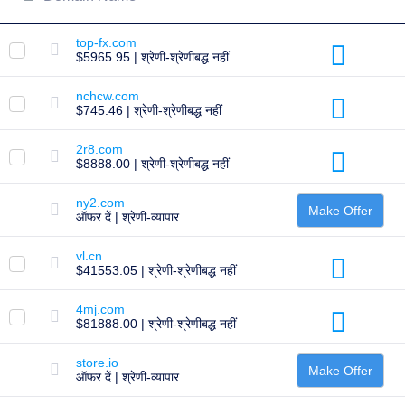
All
rights
reserved.
top-fx.com
डोमेन्स
$5965.95 | श्रेणी-श्रेणीबद्ध नहीं
अपने
डोमेन
nchcw.com
$745.46 | श्रेणी-श्रेणीबद्ध नहीं
को
खोजें
2r8.com
खोजें
$8888.00 | श्रेणी-श्रेणीबद्ध नहीं
डोमेन
खोज
ny2.com
एआई
Make Offer
ऑफर दें | श्रेणी-व्यापार
डोमेन
खोज
मोटी
vl.cn
डोमेन
$41553.05 | श्रेणी-श्रेणीबद्ध नहीं
खोज
आईडीएन्स
खोज
4mj.com
उन्नत
$81888.00 | श्रेणी-श्रेणीबद्ध नहीं
खोज
स्थानांतरण
store.io
डोमेन
Make Offer
ऑफर दें | श्रेणी-व्यापार
स्थानांतरण
थोक