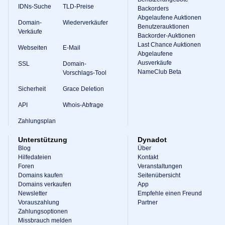
IDNs-Suche
TLD-Preise
Backorders
Abgelaufene Auktionen
Domain-
Wiederverkäufer
Benutzerauktionen
Verkäufe
Backorder-Auktionen
Last Chance Auktionen
Webseiten
E-Mail
Abgelaufene
Ausverkäufe
SSL
Domain-
NameClub Beta
Vorschlags-Tool
Sicherheit
Grace Deletion
API
Whois-Abfrage
Zahlungsplan
Unterstützung
Dynadot
Blog
Über
Hilfedateien
Kontakt
Foren
Veranstaltungen
Domains kaufen
Seitenübersicht
Domains verkaufen
App
Newsletter
Empfehle einen Freund
Vorauszahlung
Partner
Zahlungsoptionen
Missbrauch melden