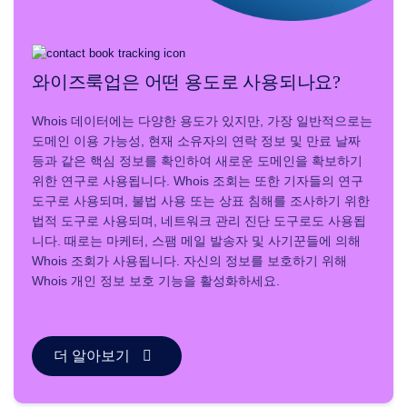
인
관
리
API
애
와이즈룩업은 어떤 용도로 사용되나요?
프
터
Whois 데이터에는 다양한 용도가 있지만, 가장 일반적으로는
마
도메인 이용 가능성, 현재 소유자의 연락 정보 및 만료 날짜
켓
등과 같은 핵심 정보를 확인하여 새로운 도메인을 확보하기
포
위한 연구로 사용됩니다. Whois 조회는 또한 기자들의 연구
트
도구로 사용되며, 불법 사용 또는 상표 침해를 조사하기 위한
폴
법적 도구로 사용되며, 네트워크 관리 진단 도구로도 사용됩
리
니다. 때로는 마케터, 스팸 메일 발송자 및 사기꾼들에 의해
오
Whois 조회가 사용됩니다. 자신의 정보를 보호하기 위해
관
Whois 개인 정보 보호 기능을 활성화하세요.
리
더 알아보기
탐
험
하
다