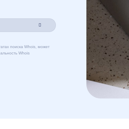
атах поиска Whois, может
альность Whois