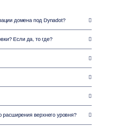
рации домена под Dynadot?
вки? Если да, то где?
о расширения верхнего уровня?