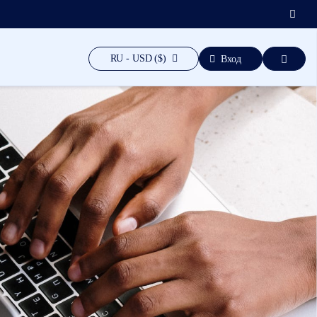
RU - USD ($)
Вход