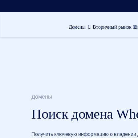
Домены
Вторичный рынок
И
Домены
Вторичный
рынок
Инструменты
Ресурсы
Поддержка
Домены
RU
Поиск домена Wh
English
Español
中
Получить ключевую информацию о владении
文