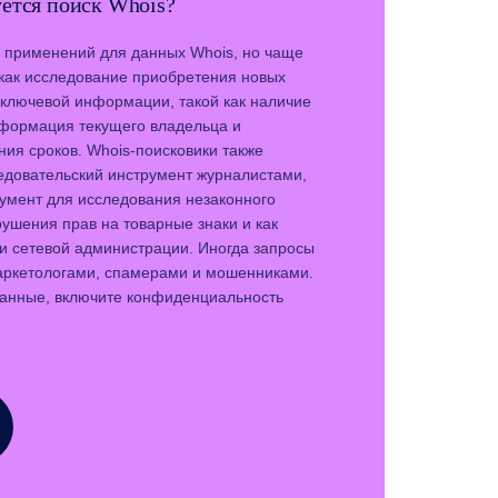
уется поиск Whois?
 применений для данных Whois, но чаще
 как исследование приобретения новых
 ключевой информации, такой как наличие
нформация текущего владельца и
ния сроков. Whois-поисковики также
ледовательский инструмент журналистами,
румент для исследования незаконного
ушения прав на товарные знаки и как
и сетевой администрации. Иногда запросы
аркетологами, спамерами и мошенниками.
данные, включите конфиденциальность