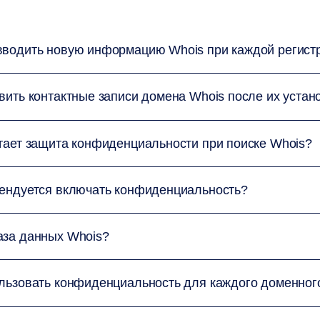
вводить новую информацию Whois при каждой регист
вить контактные записи домена Whois после их устано
отает защита конфиденциальности при поиске Whois?
мендуется включать конфиденциальность?
аза данных Whois?
ользовать конфиденциальность для каждого доменног