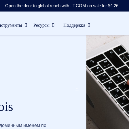
Open the door to global reach with .IT.COM on sale for $4.26
нструменты
Ресурсы
Поддержка
ois
 доменным именем по