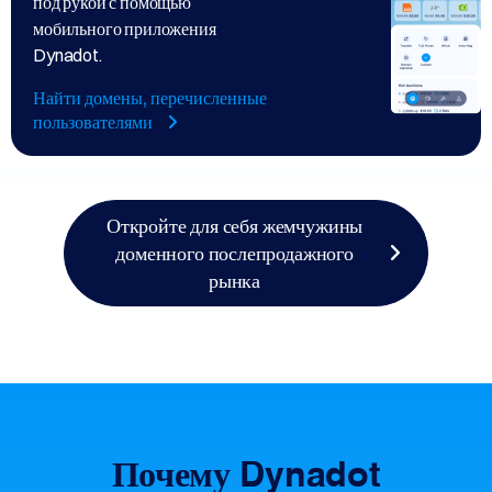
под рукой с помощью
мобильного приложения
Dynadot.
Найти домены, перечисленные
пользователями
Откройте для себя жемчужины
доменного послепродажного
рынка
Почему Dynadot