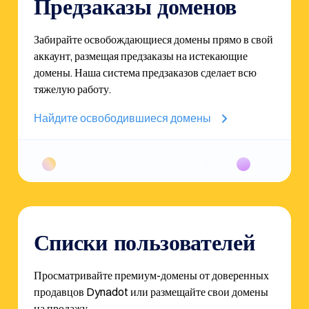
Предзаказы доменов
Забирайте освобождающиеся домены прямо в свой
аккаунт, размещая предзаказы на истекающие
домены. Наша система предзаказов сделает всю
тяжелую работу.
Найдите освободившиеся домены
iwealth.com
quantumfi.c
$6100.00
52 Bids
Списки пользователей
Просматривайте премиум-домены от доверенных
продавцов Dynadot или размещайте свои домены
на продажу.