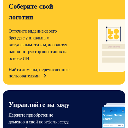
Соберите свой
логотип
Отточите видение своего
бренда с уникальным
визуальным стилем, используя
наш конструктор логотипов на
основе ИИ.
Найти домены, перечисленные
пользователями
Управляйте на ходу
Держите приобретение
доменов и свой портфель всегда