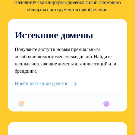
Наполните свой портфель доменов силой с помощью
обширных инструментов приобретения.
Истекшие домены
Получайте доступ к новым премиальным
освободившимся доменам ежедневно. Найдите
ценные истекающие домены для инвестиций или
брендинга.
Найти истекшие домены
iwealth.com
quantumfi.c
$6100.00
52 Bids