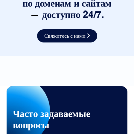
по доменам и сайтам
доступно 24/7.
Свяжитесь с нами
Часто задаваемые
вопросы